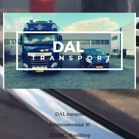
DAL transport
Bijlmermeerstraat 30
2131HC, Hoofddorp